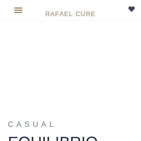
RAFAEL CURE
Sobre medida
CASUAL