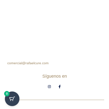
Cra 105 #15-09 Palmas Mall, Ciudad Jardín. Cali, Colombia
Horario:
Lunes a Sábado: 10:00am – 7:00pm Domingos:
10:00am – 5:00pm
(60 2) 8964314
312 7771777
314 5758499
comercial@rafaelcure.com
Síguenos en
0