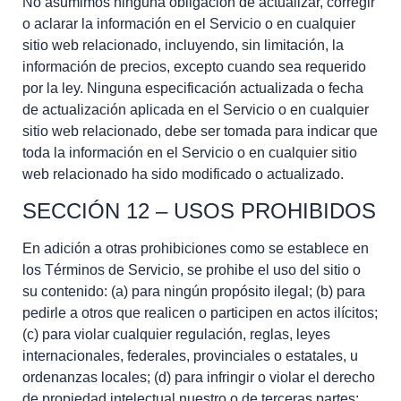
No asumimos ninguna obligación de actualizar, corregir
o aclarar la información en el Servicio o en cualquier
sitio web relacionado, incluyendo, sin limitación, la
información de precios, excepto cuando sea requerido
por la ley. Ninguna especificación actualizada o fecha
de actualización aplicada en el Servicio o en cualquier
sitio web relacionado, debe ser tomada para indicar que
toda la información en el Servicio o en cualquier sitio
web relacionado ha sido modificado o actualizado.
SECCIÓN 12 – USOS PROHIBIDOS
En adición a otras prohibiciones como se establece en
los Términos de Servicio, se prohibe el uso del sitio o
su contenido: (a) para ningún propósito ilegal; (b) para
pedirle a otros que realicen o participen en actos ilícitos;
(c) para violar cualquier regulación, reglas, leyes
internacionales, federales, provinciales o estatales, u
ordenanzas locales; (d) para infringir o violar el derecho
de propiedad intelectual nuestro o de terceras partes;