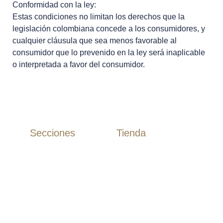
Conformidad con la ley:
Estas condiciones no limitan los derechos que la
legislación colombiana concede a los consumidores, y
cualquier cláusula que sea menos favorable al
consumidor que lo prevenido en la ley será inaplicable
o interpretada a favor del consumidor.
Secciones
Tienda
Camisas
Inicio
Camisas Algodón
Tienda
Camisas Lino
Rebajas
Polos
Novios
T-Shirts
Etiqueta
Guayaberas