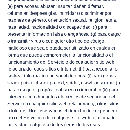
(e) para acosar, abusar, insultar, dañar, difamar,
calumniar, desprestigiar, intimidar o discriminar por
razones de género, orientación sexual, religión, etnia,
raza, edad, nacionalidad o discapacidad; (f) para
presentar información falsa o engañosa; (g) para cargar
o transmitir virus o cualquier otro tipo de código
malicioso que sea o pueda ser utilizado en cualquier
forma que pueda comprometer la funcionalidad o el
funcionamiento del Servicio o de cualquier sitio web
relacionado, otros sitios o Internet; (h) para recopilar o
rastrear información personal de otros; (i) para generar
spam, phish, pharm, pretext, spider, crawl, or scrape; (j)
para cualquier propósito obsceno o inmoral; o (k) para
interferir con o burlar los elementos de seguridad del
Servicio o cualquier sitio web relacionado¿ otros sitios
o Internet. Nos reservamos el derecho de suspender el
uso del Servicio o de cualquier sitio web relacionado
por violar cualquiera de los ítems de los usos