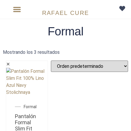
RAFAEL CURE
Sobre medida
Formal
Mostrando los 3 resultados
✕
Formal
Pantalón
Formal
Slim Fit