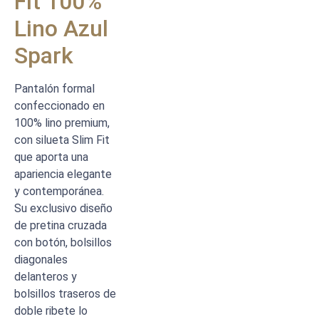
Fit 100%
Lino Azul
Spark
Pantalón formal
confeccionado en
100% lino premium,
con silueta Slim Fit
que aporta una
apariencia elegante
y contemporánea.
Su exclusivo diseño
de pretina cruzada
con botón, bolsillos
diagonales
delanteros y
bolsillos traseros de
doble ribete lo