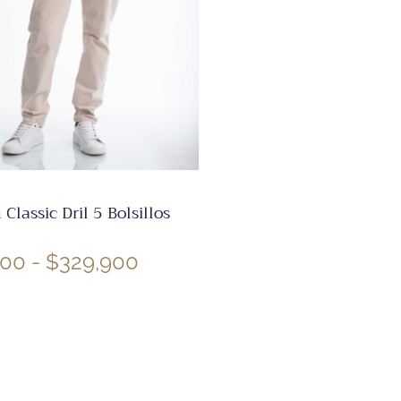
✕
Classic Dril 5 Bolsillos
900
-
$
329,900