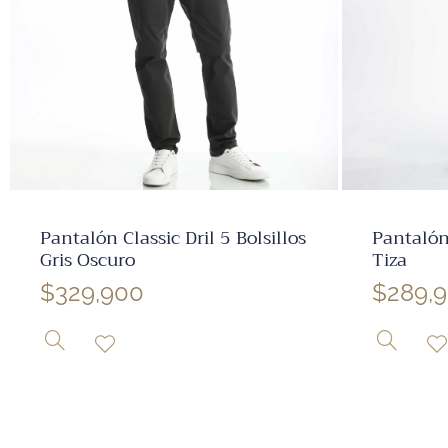
✕
Pantalón Classic Dril 5 Bolsillos
Pantalón 
Gris Oscuro
Tiza
$
329,900
$
289,