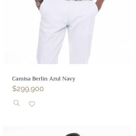
✕
Camisa Berlin Azul Navy
$
299,900