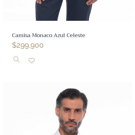
✕
Camisa Monaco Azul Celeste
$
299,900