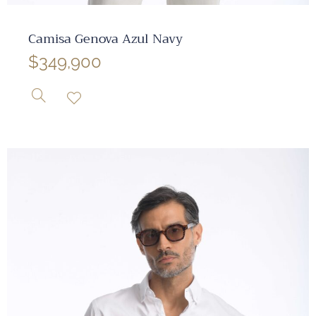
✕
Camisa Genova Azul Navy
$
349,900