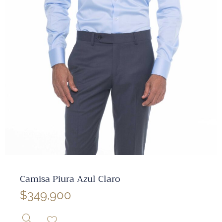
✕
Camisa Piura Azul Claro
$
349,900