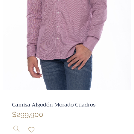
✕
Camisa Algodón Morado Cuadros
$
299,900