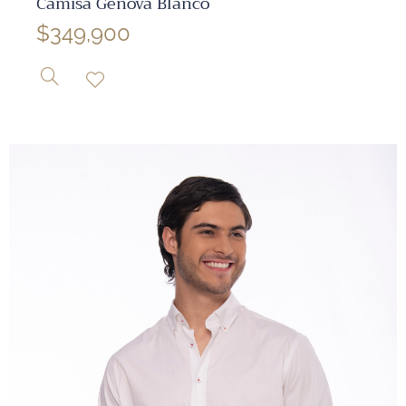
Camisa Genova Blanco
$
349,900