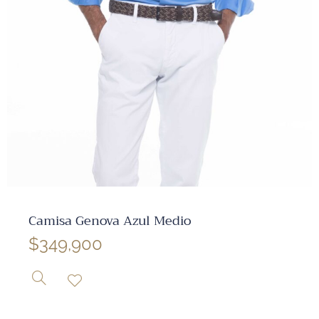
✕
Camisa Genova Azul Medio
$
349,900