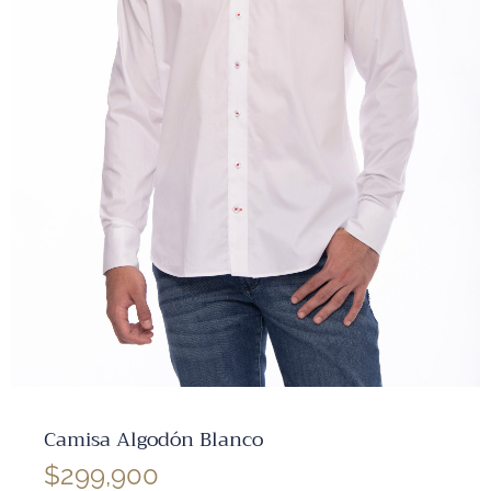
✕
Camisa Algodón Blanco
$
299,900