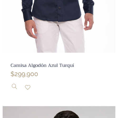
✕
Camisa Algodón Azul Turquí
$
299,900