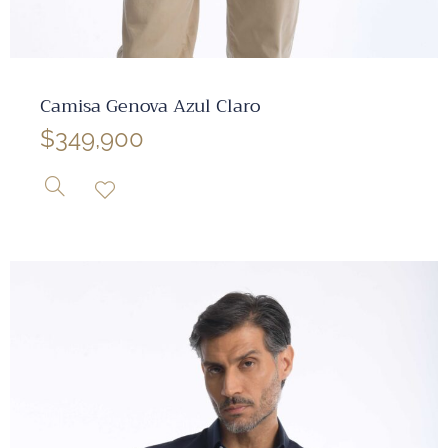
✕
Camisa Genova Azul Claro
$
349,900