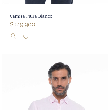
✕
Camisa Piura Blanco
$
349,900