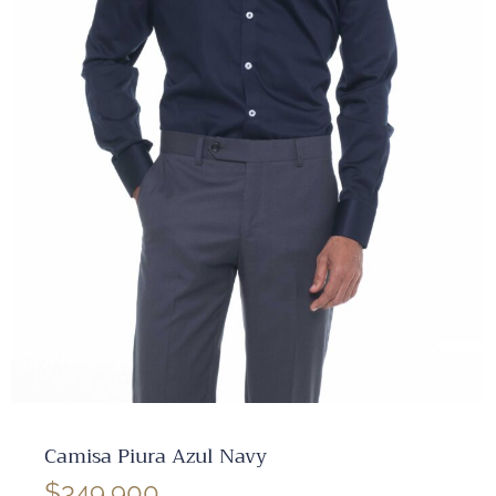
✕
Camisa Piura Azul Navy
$
349,900