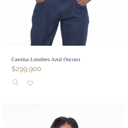
✕
Camisa Londres Azul Oscuro
$
299,900