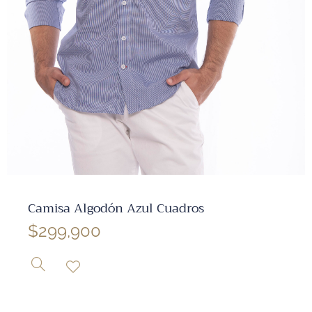
✕
Camisa Algodón Azul Cuadros
$
299,900