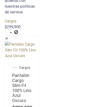
acuerdo con
nuestras políticas
de servicio.
Cargos
$
299,900
✕
Cargos
Pantalón
Cargo
Slim Fit
100% Lino
Azul
Oscuro