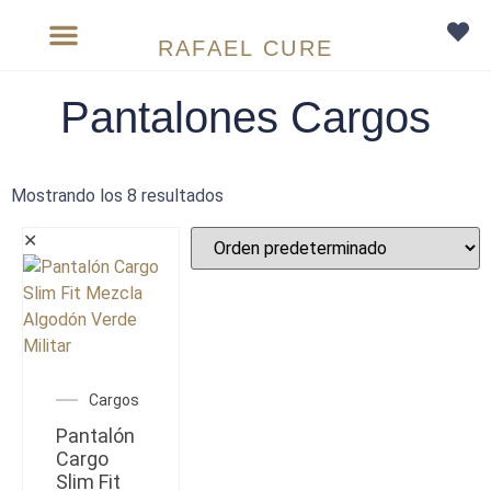
RAFAEL CURE
Sobre medida
Pantalones Cargos
Mostrando los 8 resultados
✕
Cargos
Pantalón
Cargo
Slim Fit