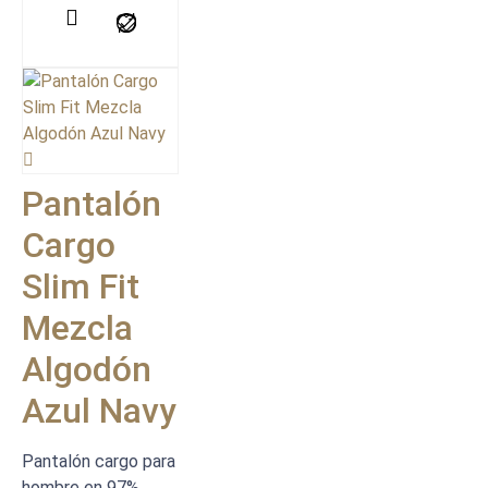
Pantalón
Cargo
Slim Fit
Mezcla
Algodón
Azul Navy
Pantalón cargo para
hombre en 97%