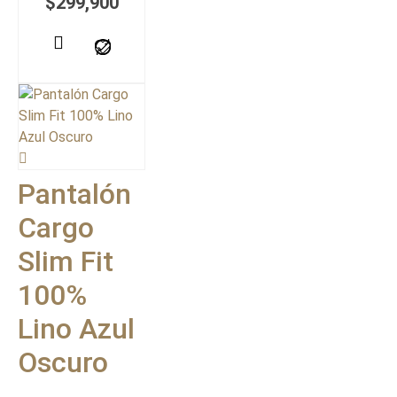
$
299,900
Pantalón
Cargo
Slim Fit
100%
Lino Azul
Oscuro