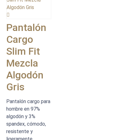
Pantalón
Cargo
Slim Fit
Mezcla
Algodón
Gris
Pantalón cargo para
hombre en 97%
algodón y 3%
spandex, cómodo,
resistente y
ligeramente