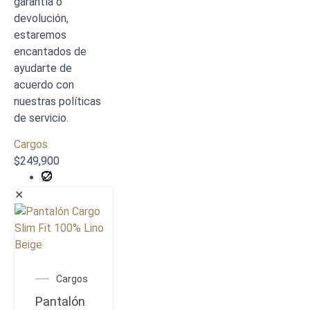
garantía o
devolución,
estaremos
encantados de
ayudarte de
acuerdo con
nuestras políticas
de servicio.
Cargos
$
249,900
✕
Cargos
Pantalón