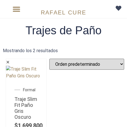
RAFAEL CURE
Sobre medida
Trajes de Paño
Mostrando los 2 resultados
✕
Formal
Traje Slim
Fit Paño
Gris
Oscuro
$
1,699,800