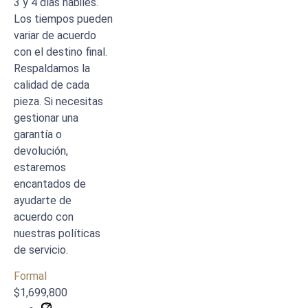
3 y 4 días hábiles.
Los tiempos pueden
variar de acuerdo
con el destino final.
Respaldamos la
calidad de cada
pieza. Si necesitas
gestionar una
garantía o
devolución,
estaremos
encantados de
ayudarte de
acuerdo con
nuestras políticas
de servicio.
Formal
$
1,699,800