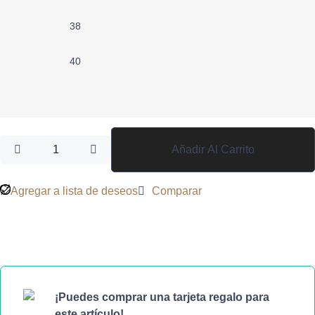
38
40
Añadir Al Carrito
Agregar a lista de deseos
Comparar
¡Puedes comprar una tarjeta regalo para
este artículo!