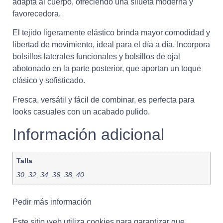
adapta al cuerpo, ofreciendo una silueta moderna y
favorecedora.
El tejido ligeramente elástico brinda mayor comodidad y
libertad de movimiento, ideal para el día a día. Incorpora
bolsillos laterales funcionales y bolsillos de ojal
abotonado en la parte posterior, que aportan un toque
clásico y sofisticado.
Fresca, versátil y fácil de combinar, es perfecta para
looks casuales con un acabado pulido.
Información adicional
Talla
30, 32, 34, 36, 38, 40
Pedir más información
Este sitio web utiliza cookies para garantizar que