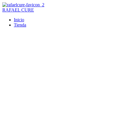
Ir
al
RAFAEL CURE
contenido
Inicio
Tienda