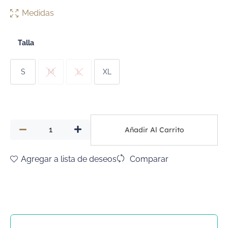
Medidas
Talla
S
M
L
XL
Añadir Al Carrito
Agregar a lista de deseos
Comparar