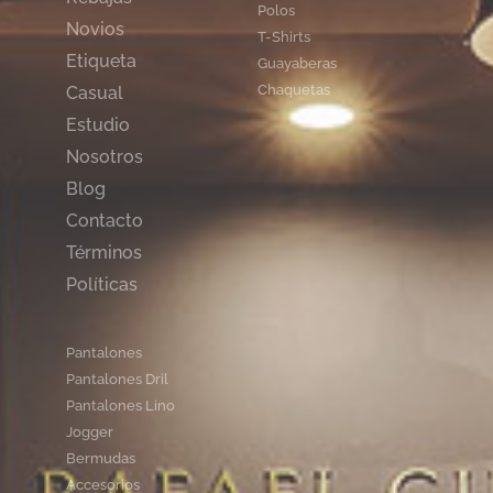
Polos
Novios
T-Shirts
Etiqueta
Guayaberas
Chaquetas
Casual
Estudio
Nosotros
Blog
Contacto
Términos
Políticas
Pantalones
Pantalones Dril
Pantalones Lino
Jogger
Bermudas
Accesorios