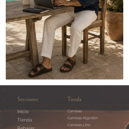
Secciones
Tienda
Inicio
Camisas
Camisas Algodón
Tienda
Camisas Lino
Rebajas