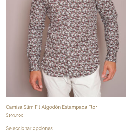
Camisa Slim Fit Algodón Estampada Flor
$
199,900
Seleccionar opciones