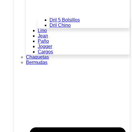
Dril 5 Bolsillos
Dril Chino
Lino
Jean
Paño
Jogger
Cargos
Chaquetas
Bermudas