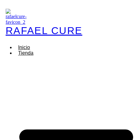
Ir
al
contenido
RAFAEL CURE
Inicio
Tienda