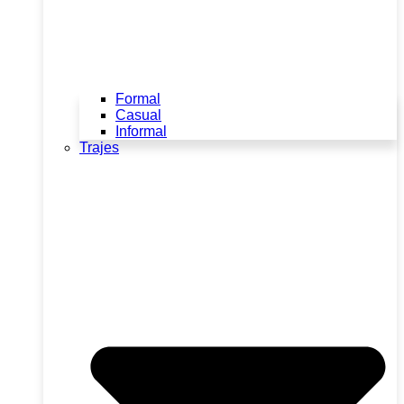
Formal
Casual
Informal
Trajes