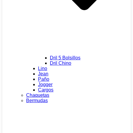
Dril 5 Bolsillos
Dril Chino
Lino
Jean
Paño
Jogger
Cargos
Chaquetas
Bermudas