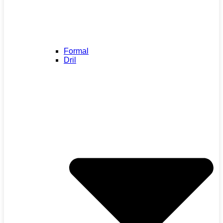
Formal
Dril