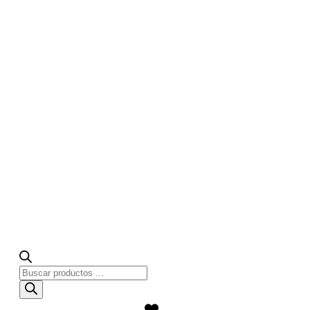
Búsqueda
de
productos