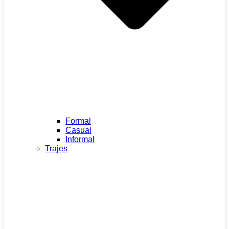
Formal
Casual
Informal
Trajes