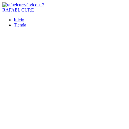
Ir
al
RAFAEL CURE
contenido
Inicio
Tienda