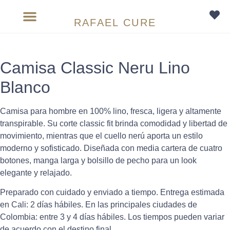
RAFAEL CURE
Sobre medida
Camisa Classic Neru Lino
Blanco
Camisa para hombre en 100% lino, fresca, ligera y altamente
transpirable. Su corte classic fit brinda comodidad y libertad de
movimiento, mientras que el cuello nerú aporta un estilo
moderno y sofisticado. Diseñada con media cartera de cuatro
botones, manga larga y bolsillo de pecho para un look
elegante y relajado.
Preparado con cuidado y enviado a tiempo. Entrega estimada
en Cali: 2 días hábiles. En las principales ciudades de
Colombia: entre 3 y 4 días hábiles. Los tiempos pueden variar
de acuerdo con el destino final.