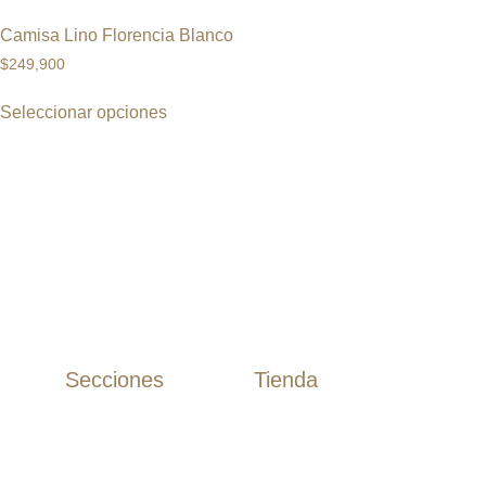
Camisa Lino Florencia Blanco
$
249,900
Seleccionar opciones
Secciones
Tienda
Camisas
Inicio
Camisas Algodón
Tienda
Camisas Lino