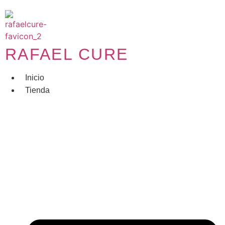
Ir
al
contenido
RAFAEL CURE
Inicio
Tienda