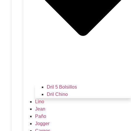
Dril 5 Bolsillos
Dril Chino
Lino
Jean
Paño
Jogger
Cargos