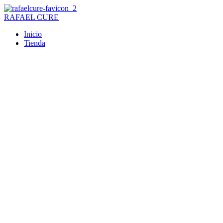
Ir
al
RAFAEL CURE
contenido
Inicio
Tienda