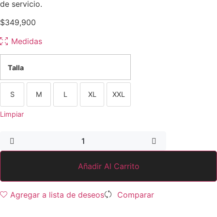
de servicio.
$
349,900
Medidas
Talla
S
M
L
XL
XXL
Limpiar
Añadir Al Carrito
Agregar a lista de deseos
Comparar