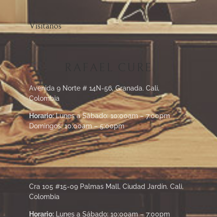
Visítanos
RAFAEL CURE
Avenida 9 Norte # 14N-56, Granada. Cali,
Colombia
Horario:
Lunes a Sábado: 10:00am – 7:00pm
Domingos: 10:00am – 5:00pm
Cra 105 #15-09 Palmas Mall, Ciudad Jardín. Cali,
Colombia
Horario:
Lunes a Sábado: 10:00am – 7:00pm