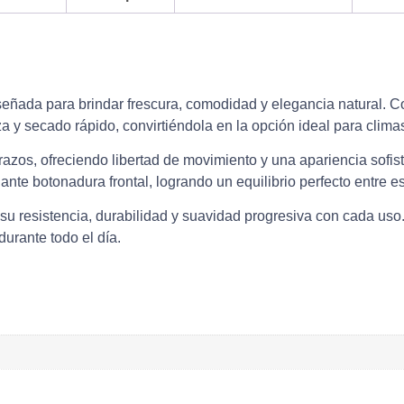
eñada para brindar frescura, comodidad y elegancia natural. C
a y secado rápido, convirtiéndola en la opción ideal para climas
 brazos, ofreciendo libertad de movimiento y una apariencia sofi
te botonadura frontal, logrando un equilibrio perfecto entre esti
 su resistencia, durabilidad y suavidad progresiva con cada uso.
urante todo el día.