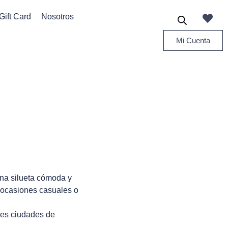
Gift Card
Nosotros
Mi Cuenta
 una silueta cómoda y
 y ocasiones casuales o
les ciudades de