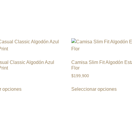
ual Classic Algodón Azul
Camisa Slim Fit Algodón Es
rint
Flor
$
199,900
r opciones
Seleccionar opciones