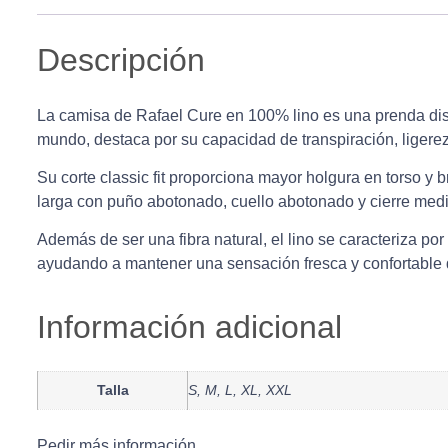
Descripción
La camisa de Rafael Cure en 100% lino es una prenda dis
mundo, destaca por su capacidad de transpiración, ligerez
Su corte classic fit proporciona mayor holgura en torso y
larga con puño abotonado, cuello abotonado y cierre median
Además de ser una fibra natural, el lino se caracteriza por
ayudando a mantener una sensación fresca y confortable d
Información adicional
Talla
S, M, L, XL, XXL
Pedir más información