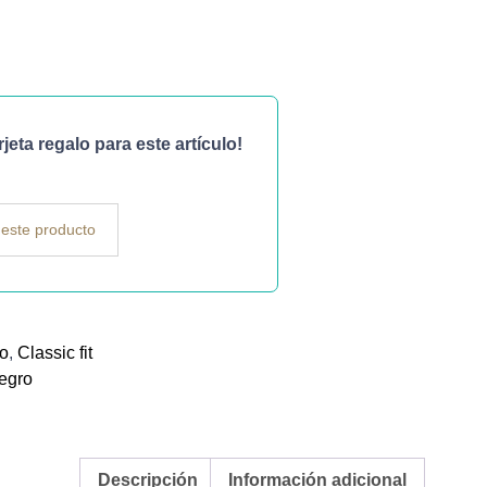
eta regalo para este artículo!
este producto
no
,
Classic fit
egro
Descripción
Información adicional