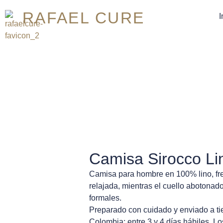
RAFAEL CURE
I
Camisa Sirocco Li
Camisa para hombre en 100% lino, fresc
relajada, mientras el cuello abotonado
formales.
Preparado con cuidado y enviado a tie
Colombia: entre 3 y 4 días hábiles. Lo