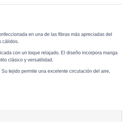
onfeccionada en una de las fibras más apreciadas del
 cálidos.
sticada con un toque relajado. El diseño incorpora manga
lo clásico y versatilidad.
 Su tejido permite una excelente circulación del aire,