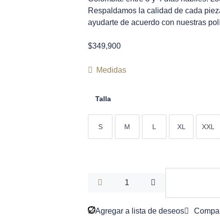
Respaldamos la calidad de cada pieza
ayudarte de acuerdo con nuestras polít
$
349,900
Medidas
Talla
S
M
L
XL
XXL
Agregar a lista de deseos
Compa