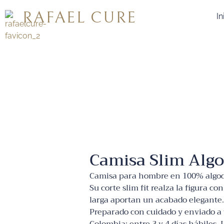
RAFAEL CURE
In
Camisa Slim Alg
Camisa para hombre en 100% algodón
Su corte slim fit realza la figura c
larga aportan un acabado elegante. 
Preparado con cuidado y enviado a t