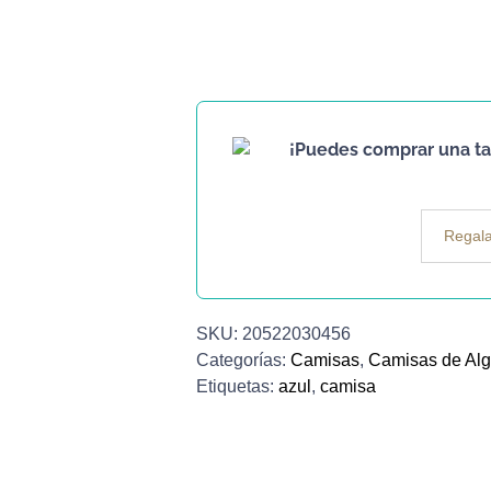
¡Puedes comprar una tar
Regala
SKU:
20522030456
Categorías:
Camisas
,
Camisas de Al
Etiquetas:
azul
,
camisa