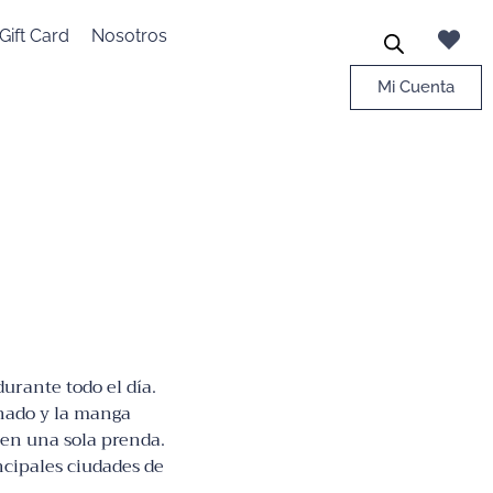
Gift Card
Nosotros
Mi Cuenta
urante todo el día.
onado y la manga
 en una sola prenda.
ncipales ciudades de