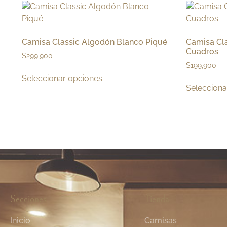
Camisa Classic Algodón Blanco Piqué
Camisa Cl
Cuadros
$
299,900
$
199,900
Seleccionar opciones
Selecciona
Secciones
Tienda
Inicio
Camisas