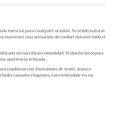
a esencial para cualquier ocasión. Su tejido natural
para mantener una sensación de confort durante todo el
isticada sin sacrificar comodidad. El diseño incorpora
una apariencia refinada.
 para combinar con Pantalónes de vestir, jeans o
o looks casuales elegantes, convirtiéndose en un