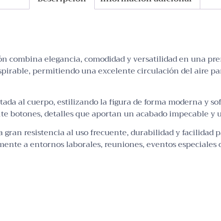
 combina elegancia, comodidad y versatilidad en una prend
anspirable, permitiendo una excelente circulación del aire 
tada al cuerpo, estilizando la figura de forma moderna y sof
nte botones, detalles que aportan un acabado impecable y 
a gran resistencia al uso frecuente, durabilidad y facilidad
mente a entornos laborales, reuniones, eventos especiales 