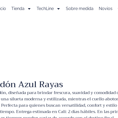
icio
Tienda
TechLine
Sobre medida
Novios
odón Azul Rayas
, diseñada para brindar frescura, suavidad y comodidad d
on una silueta moderna y estilizada, mientras el cuello abot
Perfecta para quienes buscan versatilidad, confort y estilo
iempo. Entrega estimada en Cali: 2 días hábiles. En las pri