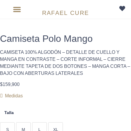
RAFAEL CURE
Sobre medida
Camiseta Polo Mango
CAMISETA 100% ALGODÓN – DETALLE DE CUELLO Y
MANGA EN CONTRASTE – CORTE INFORMAL – CIERRE
MEDIANTE TAPETA DE DOS BOTONES – MANGA CORTA –
BAJO CON ABERTURAS LATERALES
$
159,900
Medidas
Talla
S
M
L
XL