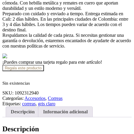
cómoda. Con hebilla metálica y remates en cuero que aportan
durabilidad y un estilo moderno y versátil.
Preparado con cuidado y enviado a tiempo. Entrega estimada en
Cali: 2 días hábiles. En las principales ciudades de Colombia: entre
3 y 4 días hábiles. Los tiempos pueden variar de acuerdo con el
destino final.
Respaldamos la calidad de cada pieza. Si necesitas gestionar una
garantía o devolución, estaremos encantados de ayudarte de acuerdo
con nuestras políticas de servicio.
¡Puedes comprar una tarjeta regalo para este artículo!
Regala este producto
Sin existencias
SKU:
1092312940
Categorías:
Accesorios
,
Correas
Etiquetas:
correas
,
gris claro
Descripción
Información adicional
Descripción