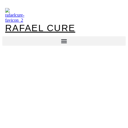
Ir
al
contenido
RAFAEL CURE