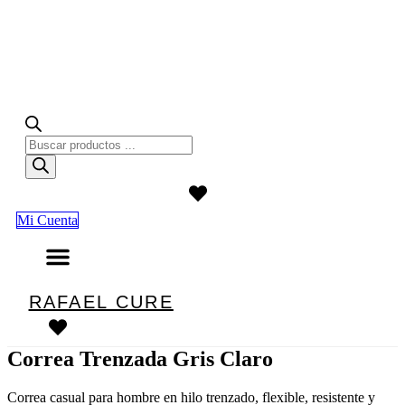
Búsqueda
de
productos
Mi Cuenta
RAFAEL CURE
Correa Trenzada Gris Claro
Correa casual para hombre en hilo trenzado, flexible, resistente y