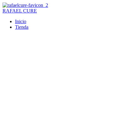
Ir
al
RAFAEL CURE
contenido
Inicio
Tienda