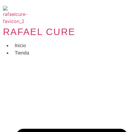
Ir
al
contenido
RAFAEL CURE
Inicio
Tienda