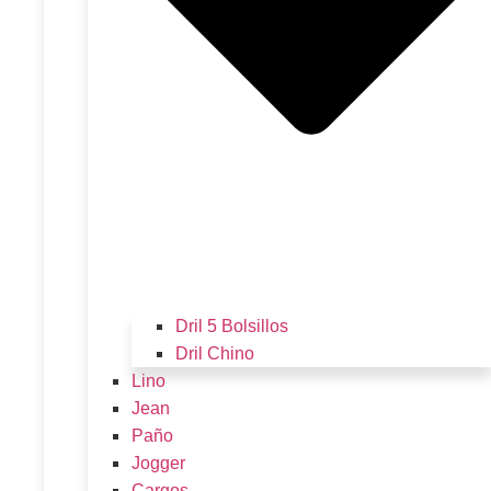
Dril 5 Bolsillos
Dril Chino
Lino
Jean
Paño
Jogger
Cargos