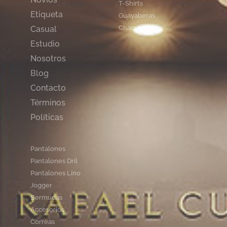
T-Shirts
Etiqueta
Guayaberas
Chaquetas
Casual
Estudio
Nosotros
Blog
Contacto
Términos
Políticas
Pantalones
Pantalones Dril
Pantalones Lino
Jogger
Bermudas
Accesorios
Correas