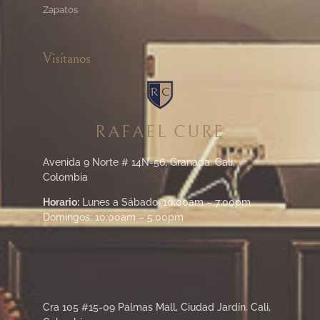
Zapatos
Visítanos
RAFAEL CURE
Avenida 9 Norte # 14N-56, Granada. Cali,
Colombia
Horario:
Lunes a Sábado: 10:00am – 7:00pm
Domingos: 10:00am – 5:00pm
Cra 105 #15-09 Palmas Mall, Ciudad Jardín. Cali,