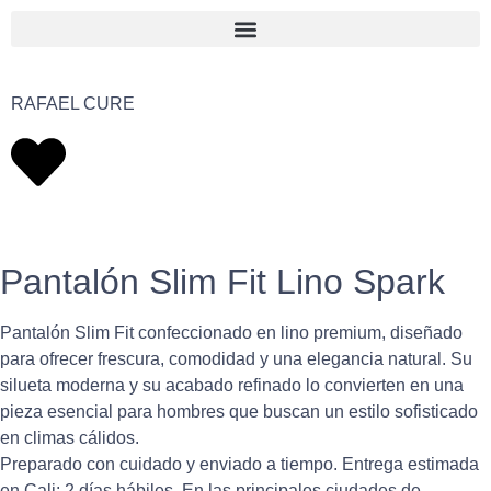
RAFAEL CURE
Pantalón Slim Fit Lino Spark
Pantalón Slim Fit confeccionado en lino premium, diseñado
para ofrecer frescura, comodidad y una elegancia natural. Su
silueta moderna y su acabado refinado lo convierten en una
pieza esencial para hombres que buscan un estilo sofisticado
en climas cálidos.
Preparado con cuidado y enviado a tiempo. Entrega estimada
en Cali: 2 días hábiles. En las principales ciudades de