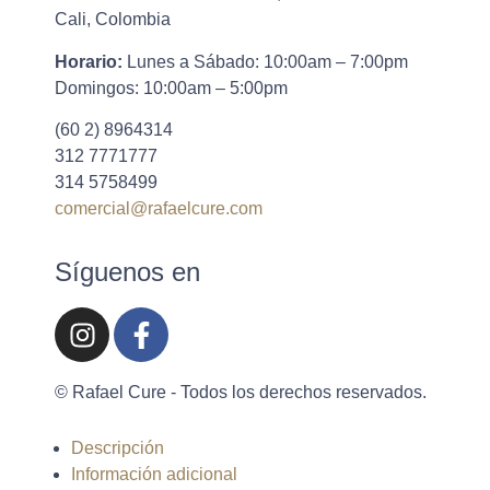
Cali, Colombia
Horario:
Lunes a Sábado: 10:00am – 7:00pm
Domingos: 10:00am – 5:00pm
(60 2) 8964314
312 7771777
314 5758499
comercial@rafaelcure.com
Síguenos en
© Rafael Cure - Todos los derechos reservados.
Descripción
Información adicional