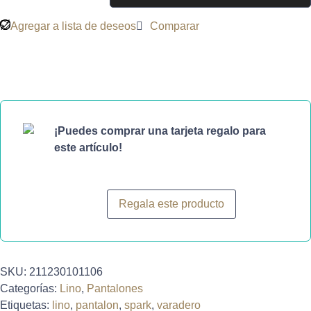
Agregar a lista de deseos
Comparar
¡Puedes comprar una tarjeta regalo para
este artículo!
Regala este producto
SKU:
211230101106
Categorías:
Lino
,
Pantalones
Etiquetas:
lino
,
pantalon
,
spark
,
varadero