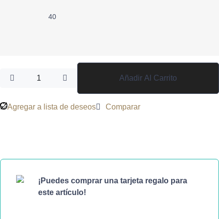
40
Añadir Al Carrito
Agregar a lista de deseos
Comparar
¡Puedes comprar una tarjeta regalo para
este artículo!