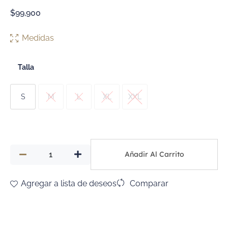
$
99,900
Medidas
Talla
S
M
L
XL
XXL
Añadir Al Carrito
Agregar a lista de deseos
Comparar