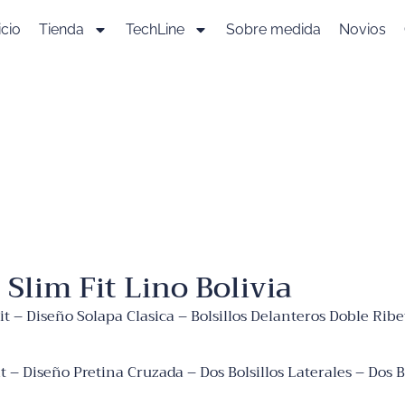
icio
Tienda
TechLine
Sobre medida
Novios
Slim Fit Lino Bolivia
t – Diseño Solapa Clasica – Bolsillos Delanteros Doble Rib
 – Diseño Pretina Cruzada – Dos Bolsillos Laterales – Dos B