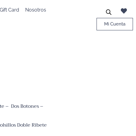
Gift Card
Nosotros
Mi Cuenta
ete – Dos Botones –
olsillos Doble Ribete