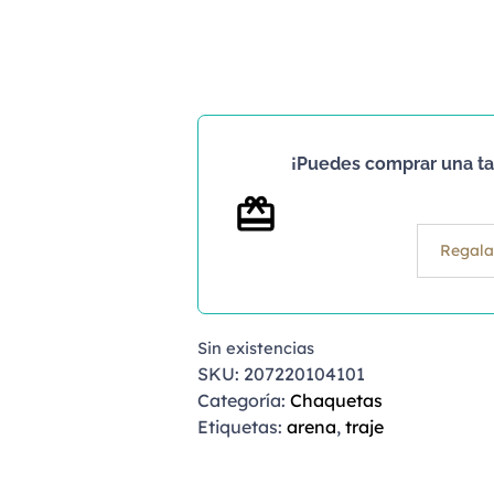
¡Puedes comprar una tar
Regala
Sin existencias
SKU:
207220104101
Categoría:
Chaquetas
Etiquetas:
arena
,
traje