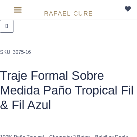
RAFAEL CURE
Sobre medida
SKU:
3075-16
Traje Formal Sobre
Medida Paño Tropical Fil
& Fil Azul