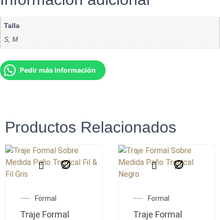
Talla
S, M
Pedir más información
Productos Relacionados
Formal
Formal
Traje Formal
Traje Formal