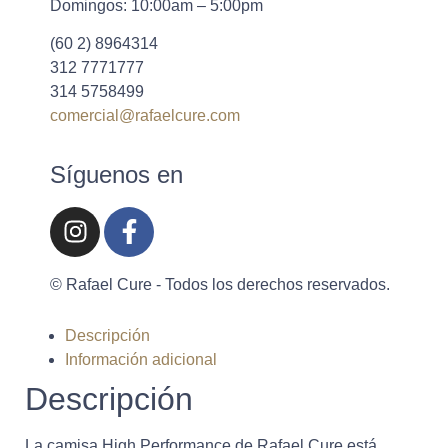
Domingos: 10:00am – 5:00pm
(60 2) 8964314
312 7771777
314 5758499
comercial@rafaelcure.com
Síguenos en
© Rafael Cure - Todos los derechos reservados.
Descripción
Información adicional
Descripción
La camisa High Performance de Rafael Cure está