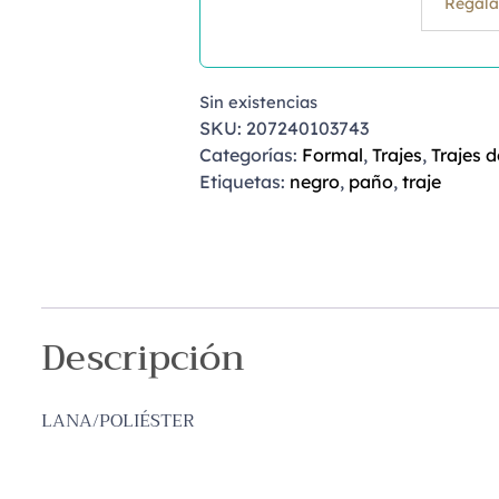
Regala
Sin existencias
SKU:
207240103743
Categorías:
Formal
,
Trajes
,
Trajes 
Etiquetas:
negro
,
paño
,
traje
Descripción
LANA/POLIÉSTER