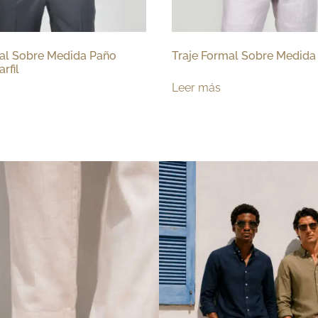
mal Sobre Medida Paño
Traje Formal Sobre Medida
rfil
Leer más