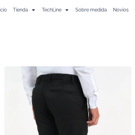
icio
Tienda
TechLine
Sobre medida
Novios