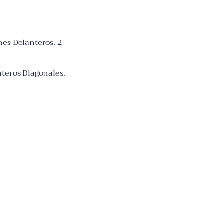
nes Delanteros. 2
nteros Diagonales.