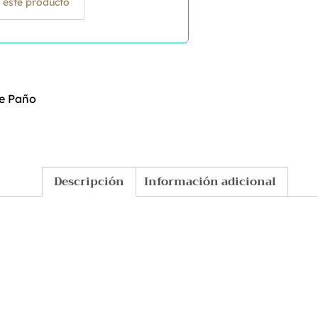
 este producto
de Paño
Descripción
Información adicional