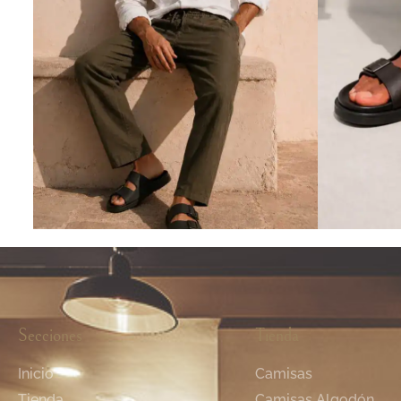
Secciones
Tienda
Inicio
Camisas
Tienda
Camisas Algodón