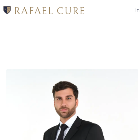
RAFAEL CURE
In