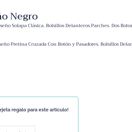
año Negro
seño Solapa Clásica. Bolsillos Delanteros Parches. Dos Boto
seño Pretina Cruzada Con Botón y Pasadores. Bolsillos Dela
jeta regalo para este artículo!