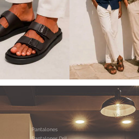
Visítanos
Pantalones
Pantalones Dril