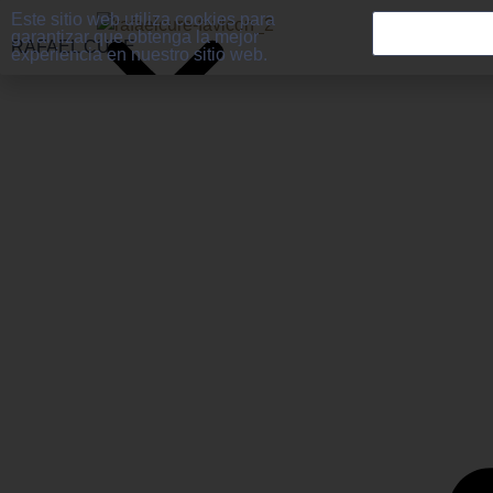
Este sitio web utiliza cookies para
Inicio
garantizar que obtenga la mejor
RAFAEL CURE
Tienda
experiencia en nuestro sitio web.