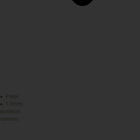
Polos
T-Shirts
ayaberas
ntalones