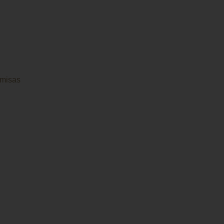
misas