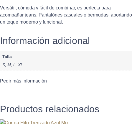
Versátil, cómoda y fácil de combinar, es perfecta para
acompañar jeans, Pantalónes casuales o bermudas, aportando
un toque moderno y funcional.
Información adicional
Talla
S, M, L, XL
Pedir más información
Productos relacionados