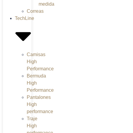
medida
Correas
TechLine
Camisas
High
Performance
Bermuda
High
Performance
Pantalones
High
performance
Traje
High
performance