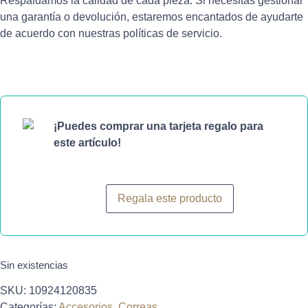
Respaldamos la calidad de cada pieza. Si necesitas gestionar
una garantía o devolución, estaremos encantados de ayudarte
de acuerdo con nuestras políticas de servicio.
¡Puedes comprar una tarjeta regalo para
este artículo!
Regala este producto
Sin existencias
SKU:
10924120835
Categorías:
Accesorios
,
Correas