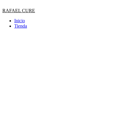
Ir
al
RAFAEL CURE
contenido
Inicio
Tienda