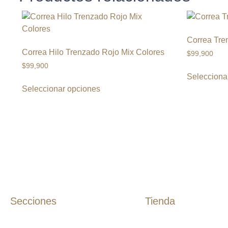
Correa Tre
Correa Hilo Trenzado Rojo Mix Colores
$
99,900
$
99,900
Selecciona
Seleccionar opciones
Secciones
Tienda
Inicio
Camisas