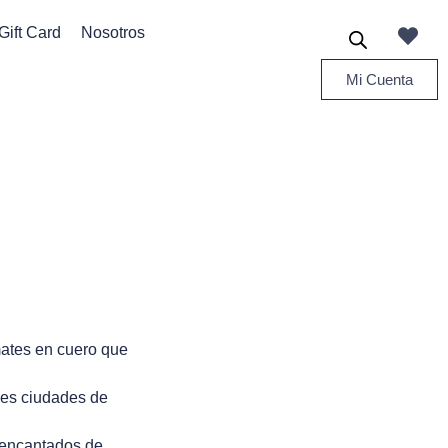
Gift Card
Nosotros
Mi Cuenta
mates en cuero que
les ciudades de
 encantados de