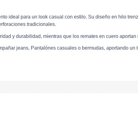
o ideal para un look casual con estilo. Su diseño en hilo trenz
foraciones tradicionales.
ridad y durabilidad, mientras que los remates en cuero aportan 
compañar jeans, Pantalónes casuales o bermudas, aportando un 