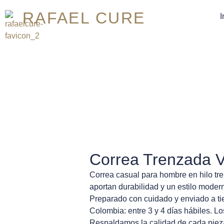
RAFAEL CURE
I
Correa Trenzada 
Correa casual para hombre en hilo tre
aportan durabilidad y un estilo modern
Preparado con cuidado y enviado a tie
Colombia: entre 3 y 4 días hábiles. Lo
Respaldamos la calidad de cada pieza