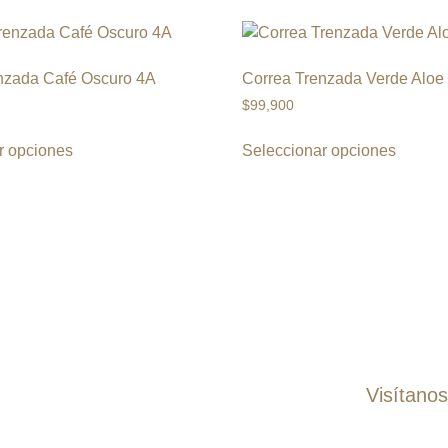
nzada Café Oscuro 4A
Correa Trenzada Verde Aloe
$
99,900
r opciones
Seleccionar opciones
Visítano
Pantalones