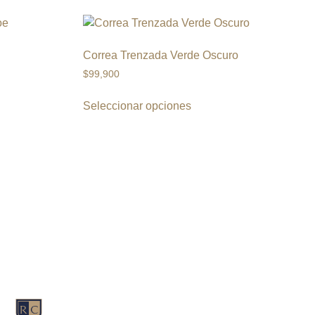
Correa Trenzada Verde Oscuro
$
99,900
Seleccionar opciones
s