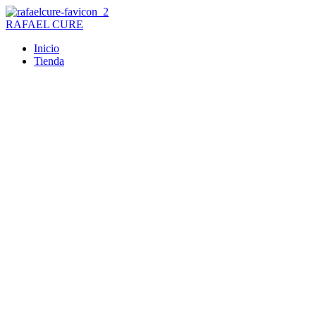
Ir
al
RAFAEL CURE
contenido
Inicio
Tienda