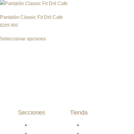
Pantalón Classic Fit Dril Cafe
$
289,900
Seleccionar opciones
Secciones
Tienda
Inicio
Camisas
Tienda
Camisas Algodón