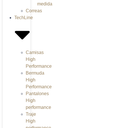
medida
Correas
TechLine
Camisas
High
Performance
Bermuda
High
Performance
Pantalones
High
performance
Traje
High
performance