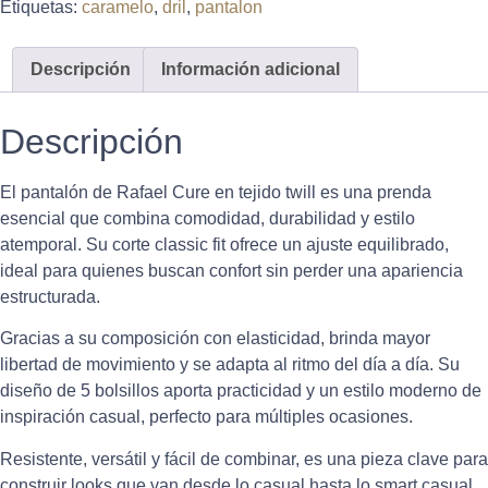
Etiquetas:
caramelo
,
dril
,
pantalon
Descripción
Información adicional
Descripción
El pantalón de Rafael Cure en tejido twill es una prenda
esencial que combina comodidad, durabilidad y estilo
atemporal. Su corte classic fit ofrece un ajuste equilibrado,
ideal para quienes buscan confort sin perder una apariencia
estructurada.
Gracias a su composición con elasticidad, brinda mayor
libertad de movimiento y se adapta al ritmo del día a día. Su
diseño de 5 bolsillos aporta practicidad y un estilo moderno de
inspiración casual, perfecto para múltiples ocasiones.
Resistente, versátil y fácil de combinar, es una pieza clave para
construir looks que van desde lo casual hasta lo smart casual.