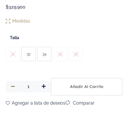
$
329,900
Medidas
Talla
30
32
34
36
38
Añadir Al Carrito
Agregar a lista de deseos
Comparar