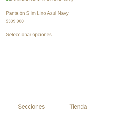
Pantalón Slim Lino Azul Navy
$
399,900
Seleccionar opciones
Secciones
Tienda
Camisas
Inicio
Camisas Algodón
Tienda
Camisas Lino