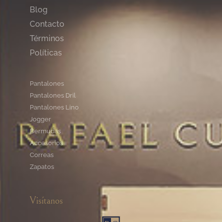
Blog
Contacto
Términos
Políticas
Pantalones
Pantalones Dril
Pantalones Lino
Jogger
Bermudas
Accesorios
Correas
Zapatos
Visítanos