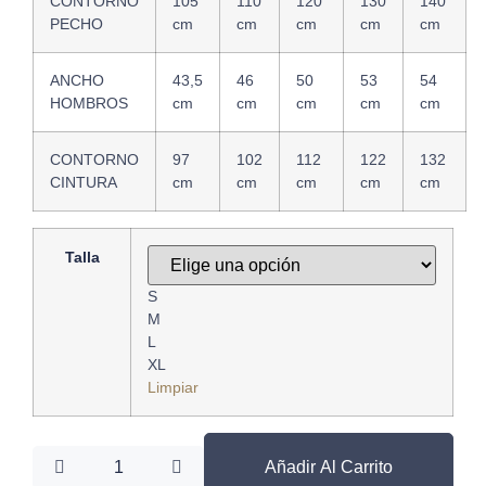
CONTORNO
105
110
120
130
140
PECHO
cm
cm
cm
cm
cm
ANCHO
43,5
46
50
53
54
HOMBROS
cm
cm
cm
cm
cm
CONTORNO
97
102
112
122
132
CINTURA
cm
cm
cm
cm
cm
Talla
S
M
L
XL
Limpiar
Añadir Al Carrito