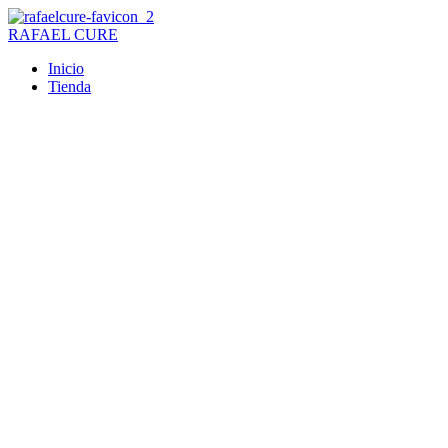
Ir
al
RAFAEL CURE
contenido
Inicio
Tienda