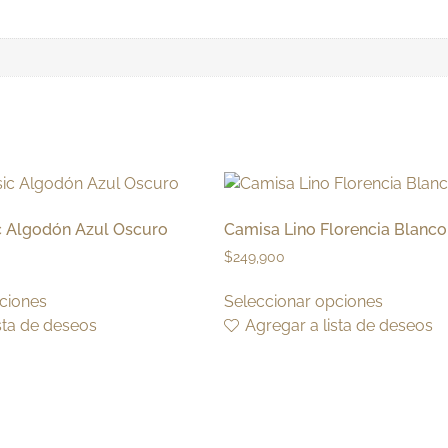
c Algodón Azul Oscuro
Camisa Lino Florencia Blanco
$
249,900
ciones
Seleccionar opciones
sta de deseos
Agregar a lista de deseos