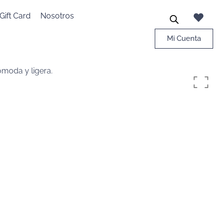
Gift Card
Nosotros
Mi Cuenta