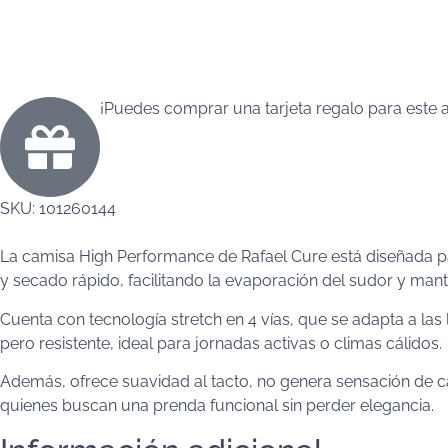
¡Puedes comprar una tarjeta regalo para este a
SKU:
101260144
La camisa High Performance de Rafael Cure está diseñada para
y secado rápido, facilitando la evaporación del sudor y man
Cuenta con tecnología stretch en 4 vías, que se adapta a las
pero resistente, ideal para jornadas activas o climas cálidos.
Además, ofrece suavidad al tacto, no genera sensación de ca
quienes buscan una prenda funcional sin perder elegancia.