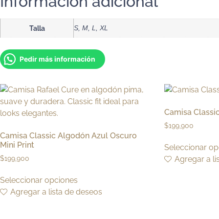
Información adicional
Talla
S, M, L, XL
Pedir más información
Camisa Classi
$
199,900
Camisa Classic Algodón Azul Oscuro
Mini Print
Seleccionar op
Agregar a li
$
199,900
Seleccionar opciones
Agregar a lista de deseos