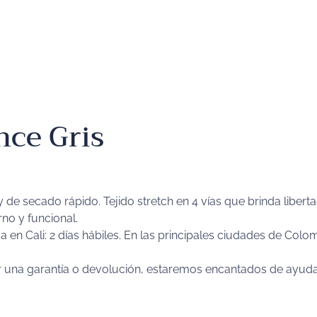
ce Gris
 de secado rápido. Tejido stretch en 4 vías que brinda liber
rno y funcional.
n Cali: 2 días hábiles. En las principales ciudades de Colomb
r una garantía o devolución, estaremos encantados de ayudar