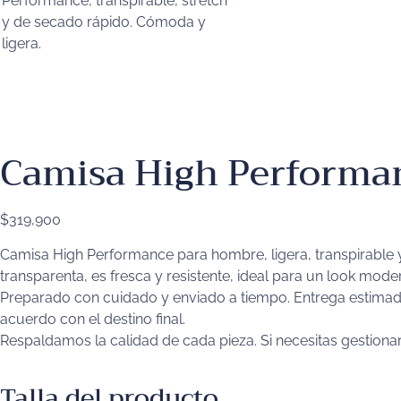
Camisa High Performan
$
319,900
Camisa High Performance para hombre, ligera, transpirable y
transparenta, es fresca y resistente, ideal para un look mode
Preparado con cuidado y enviado a tiempo. Entrega estimada e
acuerdo con el destino final.
Respaldamos la calidad de cada pieza. Si necesitas gestiona
Talla del producto