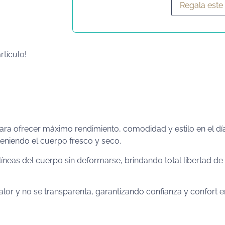
Regala este
rtículo!
 ofrecer máximo rendimiento, comodidad y estilo en el día a d
teniendo el cuerpo fresco y seco.
 líneas del cuerpo sin deformarse, brindando total libertad 
lor y no se transparenta, garantizando confianza y confort 