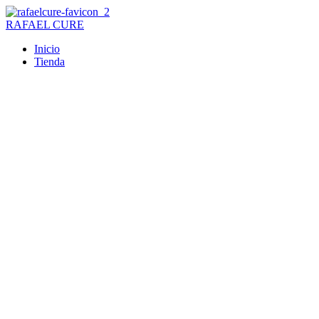
Ir
al
RAFAEL CURE
contenido
Inicio
Tienda